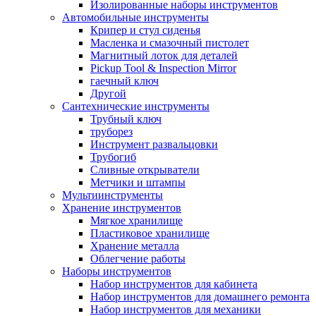
Изолированные наборы инструментов
Автомобильные инструменты
Крипер и стул сиденья
Масленка и смазочный пистолет
Магнитный лоток для деталей
Pickup Tool & Inspection Mirror
гаечный ключ
Другой
Сантехнические инструменты
Трубный ключ
труборез
Инструмент развальцовки
Трубогиб
Сливные открыватели
Метчики и штампы
Мультиинструменты
Хранение инструментов
Мягкое хранилище
Пластиковое хранилище
Хранение металла
Облегчение работы
Наборы инструментов
Набор инструментов для кабинета
Набор инструментов для домашнего ремонта
Набор инструментов для механики