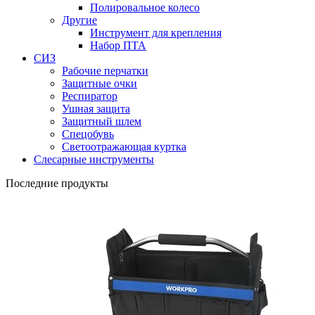
Полировальное колесо
Другие
Инструмент для крепления
Набор ПТА
СИЗ
Рабочие перчатки
Защитные очки
Респиратор
Ушная защита
Защитный шлем
Спецобувь
Светоотражающая куртка
Слесарные инструменты
Последние продукты