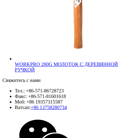
WORKPRO 200G МОЛОТОК С ДЕРЕВЯННОЙ
РУЧКОЙ
Свяжитесь с нами
Тел.: +86-571-86728723
Факс: +86-571-81601618
Моб: +86 19357315587
Ватсап:
+86 13758280734