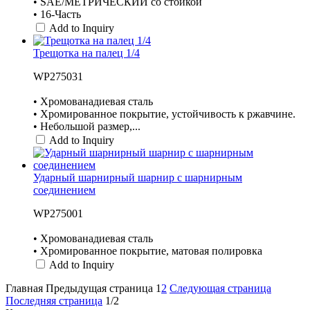
• SAE/МЕТРИЧЕСКИЙ со стойкой
• 16-Часть
Add to Inquiry
Трещотка на палец 1/4
WP275031
• Хромованадиевая сталь
• Хромированное покрытие, устойчивость к ржавчине.
• Небольшой размер,...
Add to Inquiry
Ударный шарнирный шарнир с шарнирным
соединением
WP275001
• Хромованадиевая сталь
• Хромированное покрытие, матовая полировка
Add to Inquiry
Главная
Предыдущая страница
1
2
Следующая страница
Последняя страница
1/2