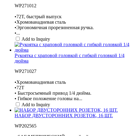
WP271012
•72T, быстрый выпуск
•Хромованадиевая сталь
•Эргономичная прорезиненная ручка.
•...
Add to Inquiry
Рукоятка с храповой головкой с гибкой головкой 1/4
дюйма
WP271027
•Хромованадиевая сталь
•72T
• Быстросъемный привод 1/4 дюйма.
• Гибкое положение головы на...
Add to Inquiry
НАБОР ДВУСТОРОННИХ РОЗЕТОК, 16 ШТ.
WP202565