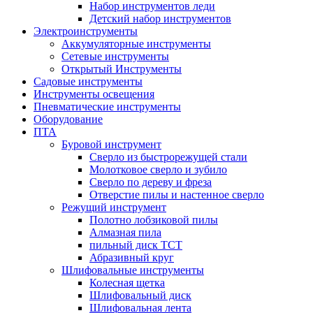
Набор инструментов леди
Детский набор инструментов
Электроинструменты
Аккумуляторные инструменты
Сетевые инструменты
Открытый Инструменты
Садовые инструменты
Инструменты освещения
Пневматические инструменты
Оборудование
ПТА
Буровой инструмент
Сверло из быстрорежущей стали
Молотковое сверло и зубило
Сверло по дереву и фреза
Отверстие пилы и настенное сверло
Режущий инструмент
Полотно лобзиковой пилы
Алмазная пила
пильный диск ТСТ
Абразивный круг
Шлифовальные инструменты
Колесная щетка
Шлифовальный диск
Шлифовальная лента