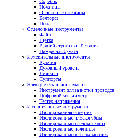
Скребок
Ножницы
Оловянные ножницы
Болторез
Пила
Отделочные инструменты
Файл
Щётка
Ручной строгальный станок
Наждачная бумага
Измерительные инструменты
Рулетки
Духовный уровень
Линейка
Суппорты
Электрические инструменты
Инструмент для зачистки проводов
Цифровой мультиметр
Тестер напряжения
Изолированные инструменты
Изолированная отвертка
Изолированные плоскогубцы
Изолированный гаечный ключ
Изолированные ножницы
Изолированный кабельный нож