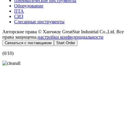
Пневматические инструменты
Оборудование
ПТА
СИЗ
Слесарные инструменты
Авторские права © Ханчжоу GreatStar Industrial Co.,Ltd. Все
права защищены.
настройки конфиденциальности
Связаться с поставщиком
Start Order
(
0
/10)