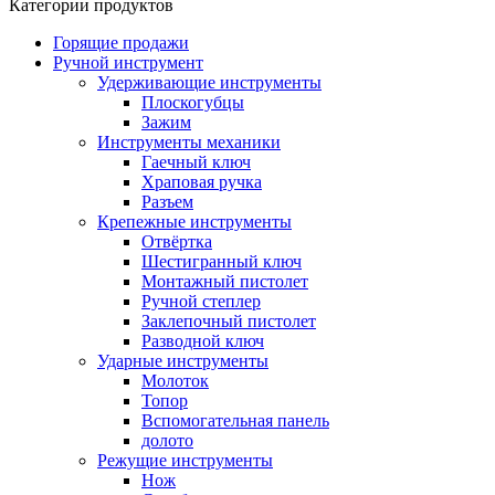
Категории продуктов
Горящие продажи
Ручной инструмент
Удерживающие инструменты
Плоскогубцы
Зажим
Инструменты механики
Гаечный ключ
Храповая ручка
Разъем
Крепежные инструменты
Отвёртка
Шестигранный ключ
Монтажный пистолет
Ручной степлер
Заклепочный пистолет
Разводной ключ
Ударные инструменты
Молоток
Топор
Вспомогательная панель
долото
Режущие инструменты
Нож